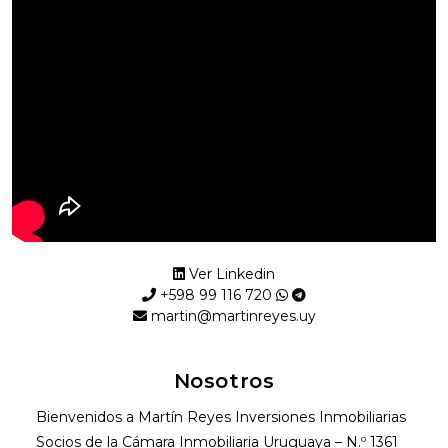
Ver Linkedin
+598 99 116 720
martin@martinreyes.uy
Nosotros
Bienvenidos a Martín Reyes Inversiones Inmobiliarias
Socios de la Cámara Inmobiliaria Uruguaya – N.º 1361