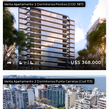
Venta Apartamento 2 Dormitorios Pocitos (COD 387)
Pocitos
U$S 368.000
2
2
2
137 m
Venta Apartamento 2 Dormitorios Punta Carretas (cod 1113)