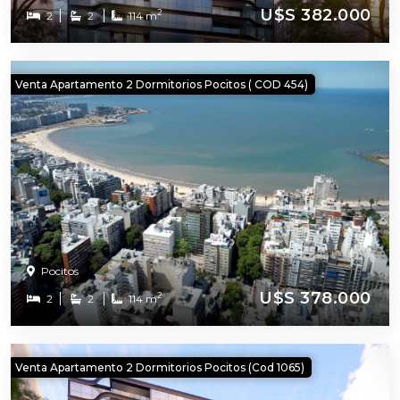
U$S 382.000
2
2
2
114 m
Venta Apartamento 2 Dormitorios Pocitos ( COD 454)
Pocitos
U$S 378.000
2
2
2
114 m
Venta Apartamento 2 Dormitorios Pocitos (cod 1065)