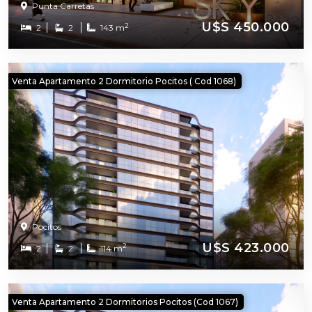
Punta Carretas
U$S 450.000
2
2
2
143 m
Venta Apartamento 2 Dormitorio Pocitos ( Cod 1068)
Pocitos
U$S 423.000
2
2
2
114 m
Venta Apartamento 2 Dormitorios Pocitos (cod 1067)