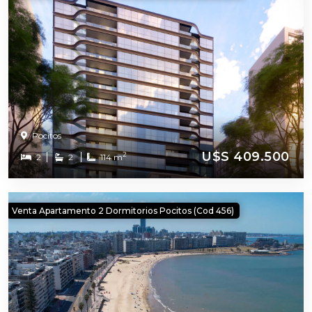
Pocitos
U$S 409.500
2
2
2
114 m
Venta Apartamento 2 Dormitorios Pocitos (cod 456)