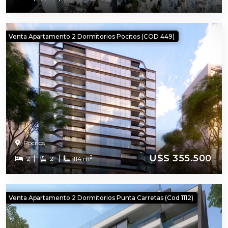
Venta Apartamento 2 Dormitorios Pocitos (COD 449)
Pocitos
U$S 355.500
2
2
2
114 m
Venta Apartamento 2 Dormitorios Punta Carretas (cod 1112)