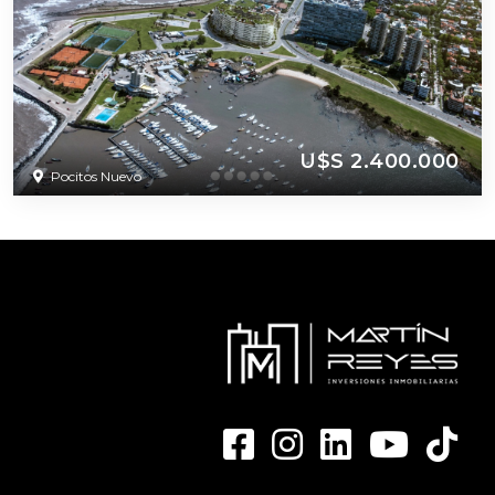
U$S 2.400.000
Pocitos Nuevo