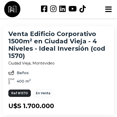
Venta Edificio Corporativo
1500m² en Ciudad Vieja - 4
Niveles - Ideal Inversión (cod
1570)
Ciudad Vieja, Montevideo
Baños
2
400 m
Ref #1570
En Venta
U$S 1.700.000