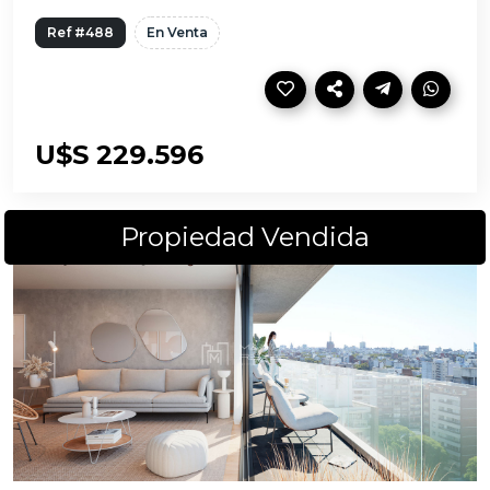
Ref #488
En Venta
U$S 229.596
Propiedad Vendida