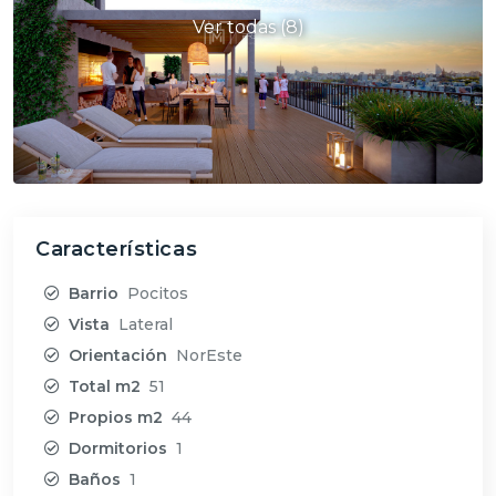
Ver todas (8)
Características
Barrio
Pocitos
Vista
Lateral
Orientación
NorEste
Total m2
51
Propios m2
44
Dormitorios
1
Baños
1