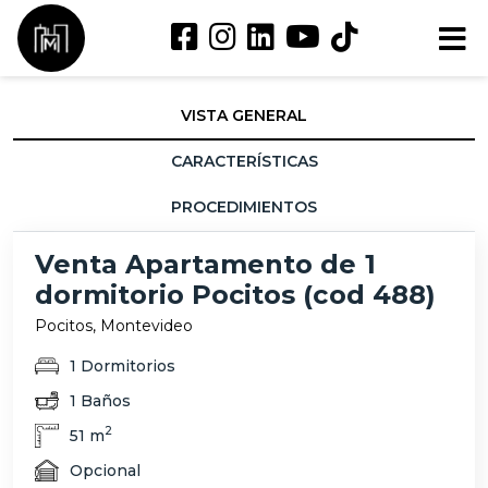
VISTA GENERAL
CARACTERÍSTICAS
PROCEDIMIENTOS
Venta Apartamento de 1
dormitorio Pocitos (cod 488)
Pocitos, Montevideo
1 Dormitorios
1 Baños
2
51 m
Opcional