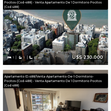
Pocitos-(cod-488) - Venta Apartamento De 1 Dormitorio Pocitos
(cod 488)
Pocitos
U$S 230.000
2
1
1
57 m
Apartamento ID.488/Venta-Apartamento-De-1-Dormitorio-
Pocitos-(cod-488) - Venta Apartamento De 1 Dormitorio Pocitos
(cod 488)