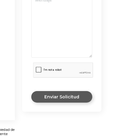
Enviar Solicitud
piedad de
mente