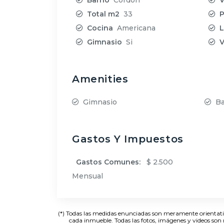
Total m2
33
P
Cocina
Americana
L
Gimnasio
Si
V
Amenities
Gimnasio
Ba
Gastos Y Impuestos
Gastos Comunes:
$ 2.500
Mensual
(*) Todas las medidas enunciadas son meramente orientativa
cada inmueble. Todas las fotos, imágenes y videos so