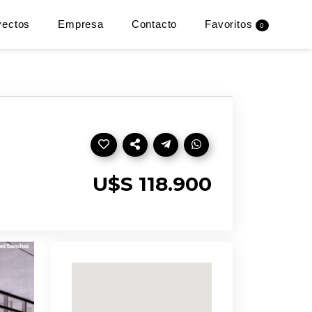
yectos
Empresa
Contacto
Favoritos
0
U$S 118.900