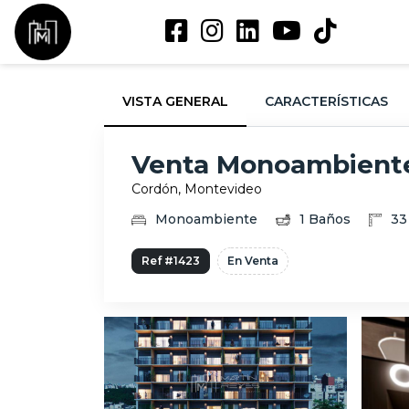
VISTA GENERAL
CARACTERÍSTICAS
Venta Monoambiente 
Cordón, Montevideo
Monoambiente
1 Baños
33
Ref #1423
En Venta