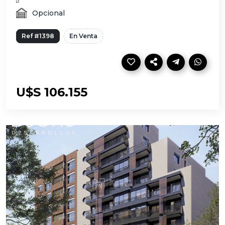
Opcional
Ref #1398
En Venta
U$S 106.155