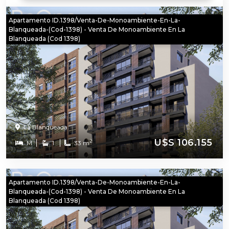
Apartamento ID.1398/Venta-De-Monoambiente-En-La-
Blanqueada-(cod-1398) - Venta De Monoambiente En La
Blanqueada (cod 1398)
La Blanqueada
U$S 106.155
2
M
1
33 m
Apartamento ID.1398/Venta-De-Monoambiente-En-La-
Blanqueada-(cod-1398) - Venta De Monoambiente En La
Blanqueada (cod 1398)