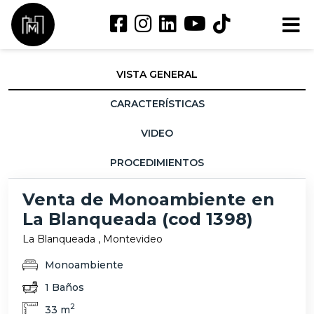
VISTA GENERAL
CARACTERÍSTICAS
VIDEO
PROCEDIMIENTOS
Venta de Monoambiente en
La Blanqueada (cod 1398)
La Blanqueada , Montevideo
Monoambiente
1 Baños
2
33 m