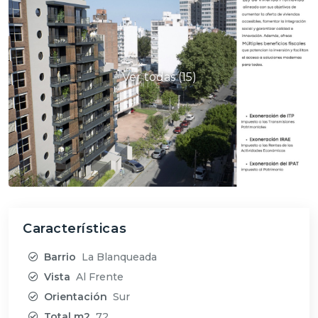
Ver todas (15)
Características
Barrio
La Blanqueada
Vista
Al Frente
Orientación
Sur
Total m2
72