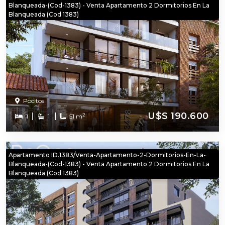
Blanqueada-(cod-1383) - Venta Apartamento 2 Dormitorios En La
Blanqueada (cod 1383)
Pocitos
U$S 190.600
2
1
1
51 m
Apartamento ID.1383/Venta-Apartamento-2-Dormitorios-En-La-
Blanqueada-(cod-1383) - Venta Apartamento 2 Dormitorios En La
Blanqueada (cod 1383)