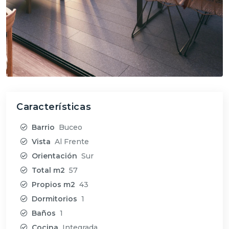
Características
Barrio
Buceo
Vista
Al Frente
Orientación
Sur
Total m2
57
Propios m2
43
Dormitorios
1
Baños
1
Cocina
Integrada