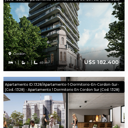
Cordón
U$S 182.400
2
1
1
49 m
Apartamento ID.1328/Apartamento-1-Dormitorio-En-Cordon-Sur-
(Cod.-1328) - Apartamento 1 Dormitorio En Cordon Sur (Cod. 1328)