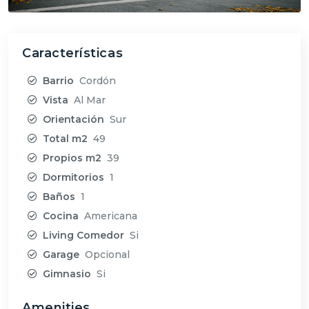
Características
Barrio
Cordón
Vista
Al Mar
Orientación
Sur
Total m2
49
Propios m2
39
Dormitorios
1
Baños
1
Cocina
Americana
Living Comedor
Si
Garage
Opcional
Gimnasio
Si
Amenities