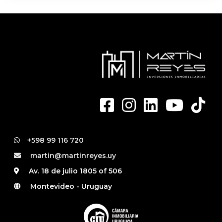
+598 99 116 720
martin@martinreyes.uy
Av. 18 de julio 1805 of 506
Montevideo - Uruguay