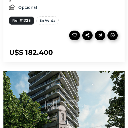
Opcional
Ref #1328
En Venta
U$S 182.400