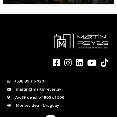
+598 99 116 720
martin@martinreyes.uy
Av. 18 de julio 1805 of 506
Montevideo - Uruguay