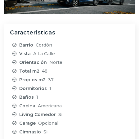
Características
Barrio
Cordón
Vista
A La Calle
Orientación
Norte
Total m2
48
Propios m2
37
Dormitorios
1
Baños
1
Cocina
Americana
Living Comedor
Si
Garage
Opcional
Gimnasio
Si