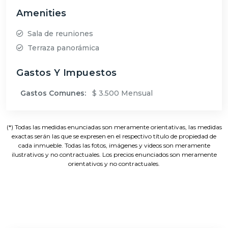
Amenities
Sala de reuniones
Terraza panorámica
Gastos Y Impuestos
Gastos Comunes:
$ 3.500 Mensual
(*) Todas las medidas enunciadas son meramente orientativas, las medidas
exactas serán las que se expresen en el respectivo título de propiedad de
cada inmueble. Todas las fotos, imágenes y videos son meramente
ilustrativos y no contractuales. Los precios enunciados son meramente
orientativos y no contractuales.