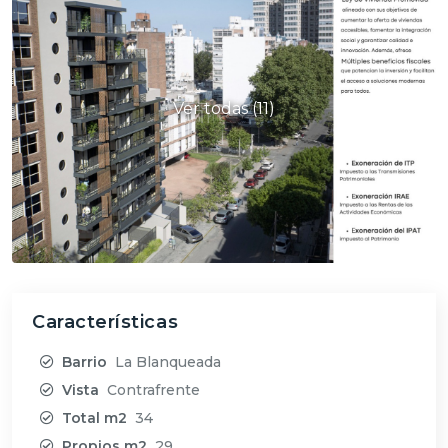
Ver todas (11)
Características
Barrio
La Blanqueada
Vista
Contrafrente
Total m2
34
Propios m2
29