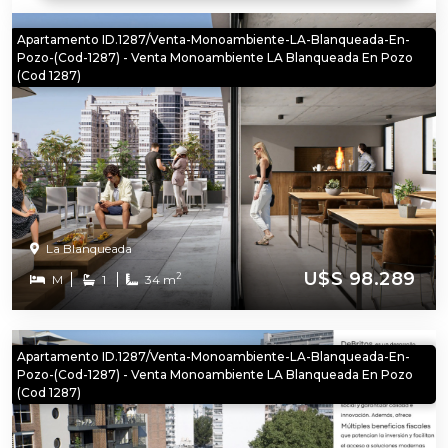
Apartamento ID.1287/Venta-Monoambiente-LA-Blanqueada-En-
Pozo-(cod-1287) - Venta Monoambiente LA Blanqueada En Pozo
(cod 1287)
La Blanqueada
U$S 98.289
2
M
1
34 m
Apartamento ID.1287/Venta-Monoambiente-LA-Blanqueada-En-
Pozo-(cod-1287) - Venta Monoambiente LA Blanqueada En Pozo
(cod 1287)