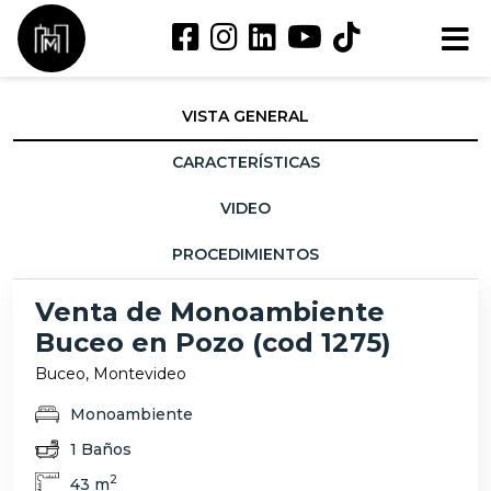
VISTA GENERAL
CARACTERÍSTICAS
VIDEO
PROCEDIMIENTOS
Venta de Monoambiente
Buceo en Pozo (cod 1275)
Buceo, Montevideo
Monoambiente
1 Baños
2
43 m