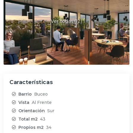
Ver todas (12)
Características
Barrio
Buceo
Vista
Al Frente
Orientación
Sur
Total m2
43
Propios m2
34