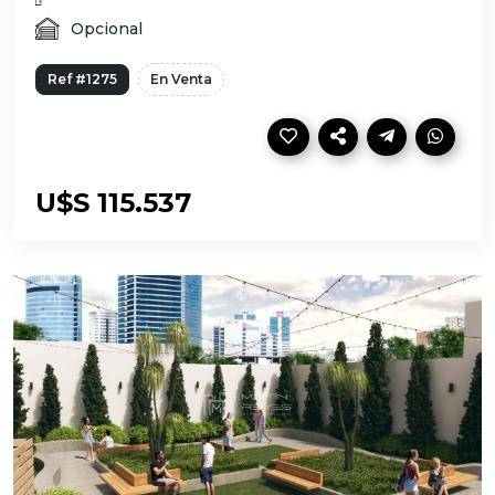
Opcional
Ref #1275
En Venta
U$S 115.537