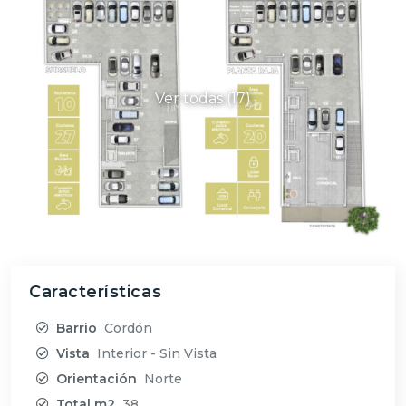
Ver todas (17)
Características
Barrio
Cordón
Vista
Interior - Sin Vista
Orientación
Norte
Total m2
38