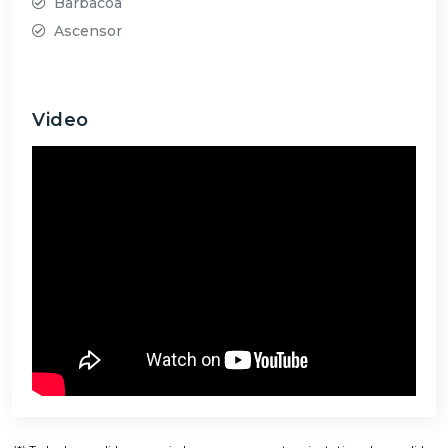
Barbacoa
Ascensor
Video