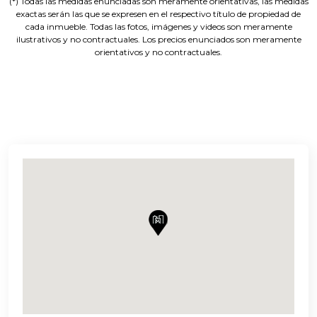
(*) Todas las medidas enunciadas son meramente orientativas, las medidas
exactas serán las que se expresen en el respectivo título de propiedad de
cada inmueble. Todas las fotos, imágenes y videos son meramente
ilustrativos y no contractuales. Los precios enunciados son meramente
orientativos y no contractuales.