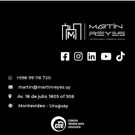
+598 99 116 720
martin@martinreyes.uy
Av. 18 de julio 1805 of 506
Montevideo - Uruguay