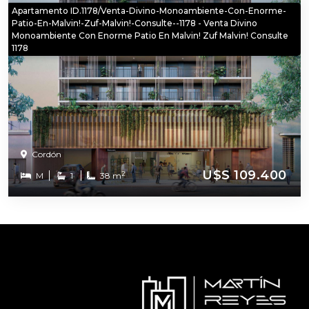
Apartamento ID.1178/Venta-Divino-Monoambiente-Con-Enorme-
Patio-En-Malvin!-Zuf-Malvin!-Consulte--1178 - Venta Divino
Monoambiente Con Enorme Patio En Malvin! Zuf Malvin! Consulte
1178
Cordón
U$S 109.400
2
M
1
38 m