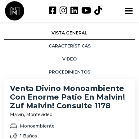
VISTA GENERAL
CARACTERÍSTICAS
VIDEO
PROCEDIMIENTOS
Venta Divino Monoambiente
Con Enorme Patio En Malvin!
Zuf Malvin! Consulte 1178
Malvi­n, Montevideo
Monoambiente
1 Baños