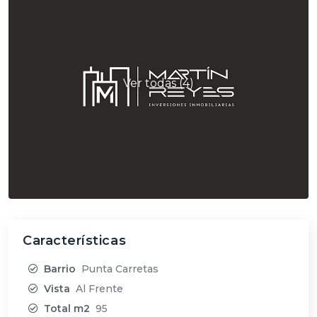
Ver todas (4)
Características
Barrio
Punta Carretas
Vista
Al Frente
Total m2
95