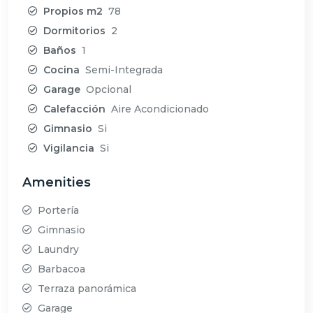
Propios m2
78
Dormitorios
2
Baños
1
Cocina
Semi-Integrada
Garage
Opcional
Calefacción
Aire Acondicionado
Gimnasio
Si
Vigilancia
Si
Amenities
Portería
Gimnasio
Laundry
Barbacoa
Terraza panorámica
Garage