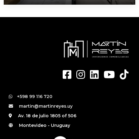
+598 99 116 720
martin@martinreyes.uy
Av. 18 de julio 1805 of 506
Montevideo - Uruguay