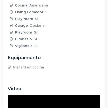
Cocina
Americana
Living Comedor
Si
PlayRoom
Si
Garage
Opcional
Playroom
Si
Gimnasio
Si
Vigilancia
Si
Equipamiento
Placard en cocina
Video