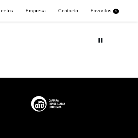
yectos
Empresa
Contacto
Favoritos
0