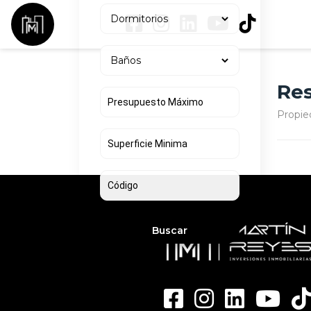
Res
Propie
Buscar