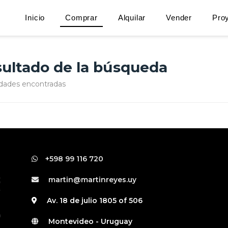
Inicio
Comprar
Alquilar
Vender
Pro
ultado de la búsqueda
dades encontradas
+598 99 116 720
martin@martinreyes.uy
Av. 18 de julio 1805 of 506
Montevideo - Uruguay