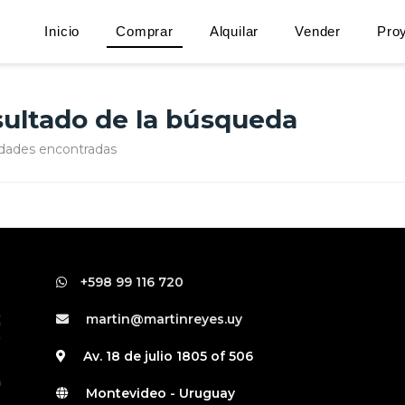
Inicio
Comprar
Alquilar
Vender
Pro
ultado de la búsqueda
dades encontradas
+598 99 116 720
martin@martinreyes.uy
Av. 18 de julio 1805 of 506
Montevideo - Uruguay