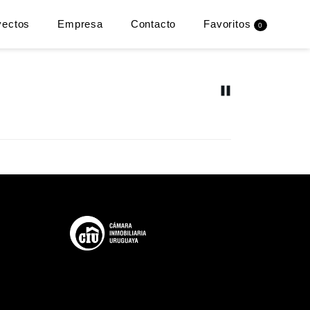
yectos
Empresa
Contacto
Favoritos
0