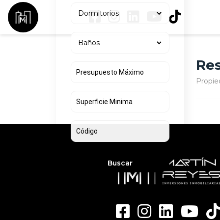
Res
Propie
Buscar