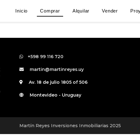
Inicio
Comprar
Alquilar
Vender
Pro
+598 99 116 720
martin@martinreyes.uy
Av. 18 de julio 1805 of 506
Montevideo - Uruguay
Martín Reyes Inversiones Inmobiliarias 2025