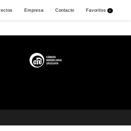
yectos
Empresa
Contacto
Favoritos
0