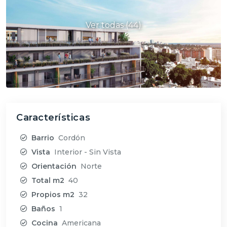
Ver todas (44)
Características
Barrio
Cordón
Vista
Interior - Sin Vista
Orientación
Norte
Total m2
40
Propios m2
32
Baños
1
Cocina
Americana