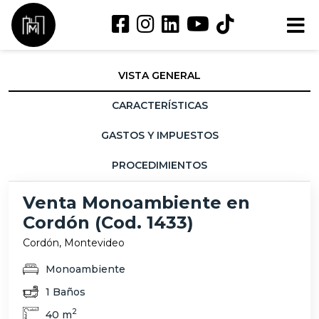
VISTA GENERAL
CARACTERÍSTICAS
GASTOS Y IMPUESTOS
PROCEDIMIENTOS
Venta Monoambiente en
Cordón (Cod. 1433)
Cordón, Montevideo
Monoambiente
1 Baños
2
40 m