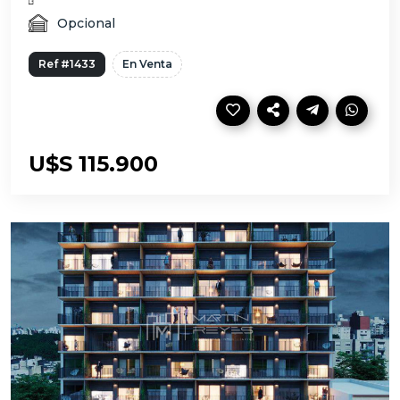
Opcional
Ref #1433
En Venta
U$S 115.900